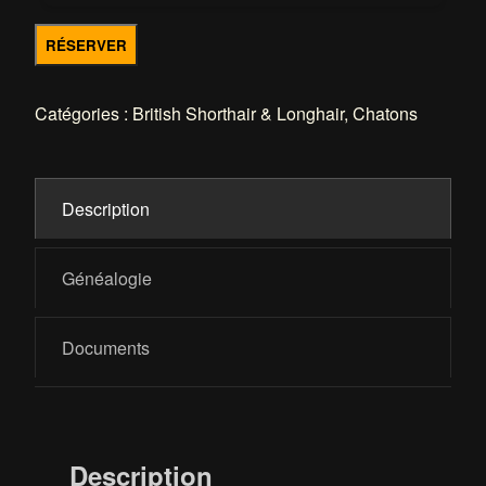
quantité
RÉSERVER
de
ANGEL
Catégories :
British Shorthair & Longhair
,
Chatons
Description
Généalogie
Documents
Description