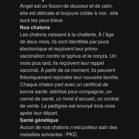
Angel est un flocon de douceur et de calin.
elle est délicate et toujours collée à moi . elle
aura les yeux bleus
Nos chatons
Les chatons naissent à la chatterie. À l’âge
de deux mois, ils sont identifiés par puce
électronique et reçoivent leur primo-
vaccination contre le typhus et le coryza. Un
mois plus tard, ils reçoivent leur rappel
vaccinal. À partir de ce moment, ils peuvent
théoriquement rejoindre leur nouvelle famille.
Chaque chaton part avec un certificat de
bonne santé, stérilisé pour compagnie, un
carnet de santé, un livret d’accueil, un contrat
de vente. Le pedigree est envoyé trois mois
après leur départ.
Santé génétique
Aucun de nos chatons n’est porteur sain des
maladies suivantes : PKD,